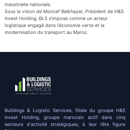
industrielle nationale.
Sous la vision de Moncef Belkhayat, Président de H&S
Invest Holding, BLS s’impose comme un acteur
logistique engagé dans l’économie verte et la
modernisation du transport au Maroc.
Buildings & Logistic Services, filiale du groupe H&S
Invest Holding, groupe marocain actif dans cinq
secteurs d'activité stratégiques, à leur tête figure