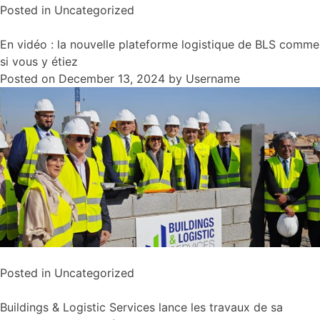
Posted in
Uncategorized
En vidéo : la nouvelle plateforme logistique de BLS comme
si vous y étiez
Posted on
December 13, 2024
by
Username
Posted in
Uncategorized
Buildings & Logistic Services lance les travaux de sa