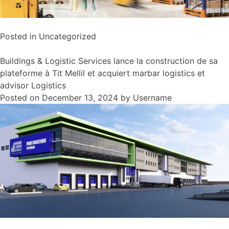
Posted in
Uncategorized
Buildings & Logistic Services lance la construction de sa
plateforme à Tit Mellil et acquiert marbar logistics et
advisor Logistics
Posted on
December 13, 2024
by
Username